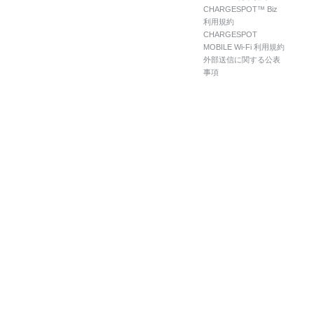
CHARGESPOT™ Biz
利用規約
CHARGESPOT
MOBILE Wi-Fi 利用規約
外部送信に関する公表
事項