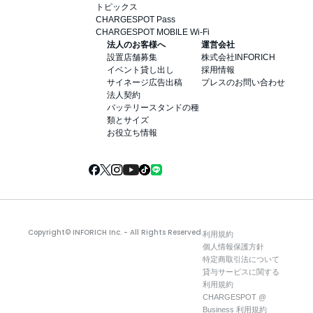
トピックス
CHARGESPOT Pass
CHARGESPOT MOBILE Wi-Fi
法人のお客様へ
運営会社
設置店舗募集
株式会社INFORICH
イベント貸し出し
採用情報
サイネージ広告出稿
プレスのお問い合わせ
法人契約
バッテリースタンドの種
類とサイズ
お役立ち情報
Copyright© INFORICH Inc. - All Rights Reserved.
利用規約
個人情報保護方針
特定商取引法について
貸与サービスに関する
利用規約
CHARGESPOT @
Business 利用規約