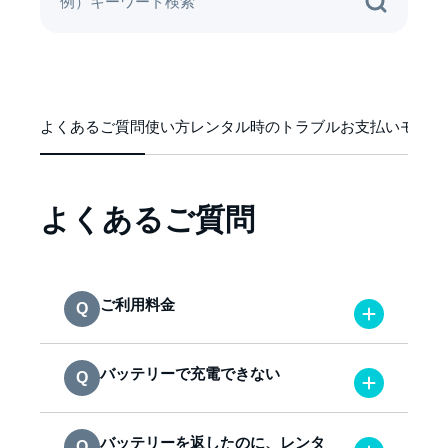
よくあるご質問
使い方
レンタル時のトラブル
お支払い
モバイ
よくあるご質問
ご利用料金
バッテリーで充電できない
バッテリーを返したのに、レンタ