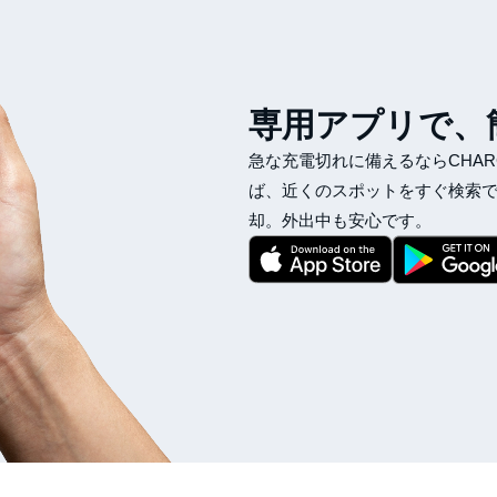
専用アプリで、
急な充電切れに備えるならCHAR
ば、近くのスポットをすぐ検索
却。外出中も安心です。