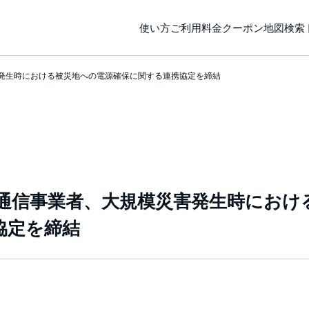
使い方
ご利用料金
クーポン
地図検索
発生時における被災地への電源確保に関する連携協定を締結
通信事業者、大規模災害発生時におけ
協定を締結