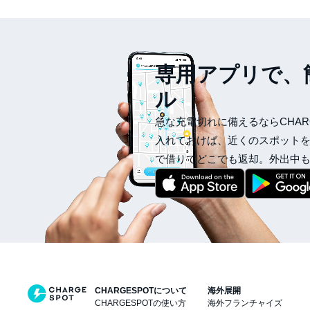
専用アプリで、
ル
急な充電切れに備えるならCHAR
入れておけば、近くのスポット
で借りてどこでも返却。外出中
CHARGESPOTについて
海外展開
CHARGESPOTの使い方
海外フランチャイズ