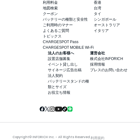
利用料金
香港
地図検索
台湾
クーポン
タイ
バッテリーの種類と安全性
シンガポール
ご利用時のマナー
オーストラリア
よくあるご質問
イタリア
トピックス
CHARGESPOT Pass
CHARGESPOT MOBILE Wi-Fi
法人のお客様へ
運営会社
設置店舗募集
株式会社INFORICH
イベント貸し出し
採用情報
サイネージ広告出稿
プレスのお問い合わせ
法人契約
バッテリースタンドの種
類とサイズ
お役立ち情報
Copyright© INFORICH Inc. - All Rights Reserved.
利用規約