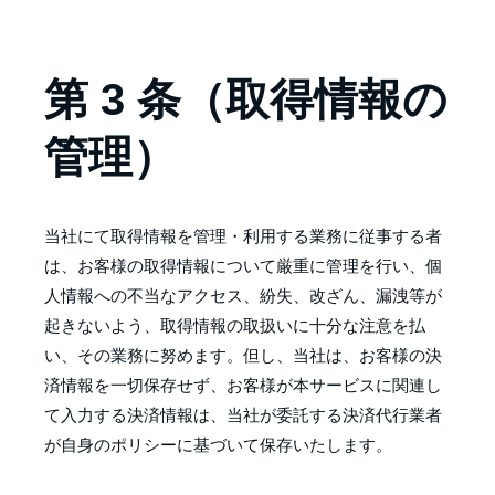
第 3 条（取得情報の
管理）
当社にて取得情報を管理・利用する業務に従事する者
は、お客様の取得情報について厳重に管理を行い、個
人情報への不当なアクセス、紛失、改ざん、漏洩等が
起きないよう、取得情報の取扱いに十分な注意を払
い、その業務に努めます。但し、当社は、お客様の決
済情報を一切保存せず、お客様が本サービスに関連し
て入力する決済情報は、当社が委託する決済代行業者
が自身のポリシーに基づいて保存いたします。