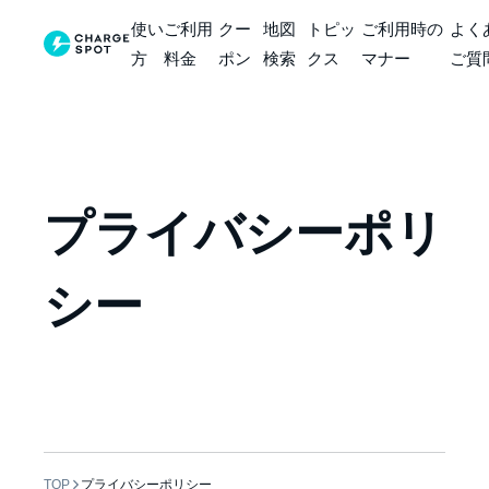
使い
ご利用
クー
地図
トピッ
ご利用時の
よく
方
料金
ポン
検索
クス
マナー
ご質
プライバシーポリ
シー
TOP
プライバシーポリシー