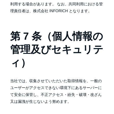
利用する場合があります。 なお、共同利用における管
理責任者は、株式会社 INFORICH となります。
第 7 条（個人情報の
管理及びセキュリテ
ィ）
当社では、収集させていただいた取得情報を、一般の
ユーザーがアクセスできない環境下にあるサーバーに
て安全に保管し、不正アクセス・紛失・破壊・改ざん
又は漏洩が生じないよう努めます。