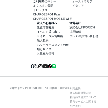
ご利用時のマナー
オーストラリア
よくあるご質問
イタリア
トピックス
CHARGESPOT Pass
CHARGESPOT MOBILE Wi-Fi
法人のお客様へ
運営会社
設置店舗募集
株式会社INFORICH
イベント貸し出し
採用情報
サイネージ広告出稿
プレスのお問い合わせ
法人契約
バッテリースタンドの種
類とサイズ
お役立ち情報
Copyright© INFORICH Inc. - All Rights Reserved.
利用規約
個人情報保護方針
特定商取引法について
貸与サービスに関する
利用規約